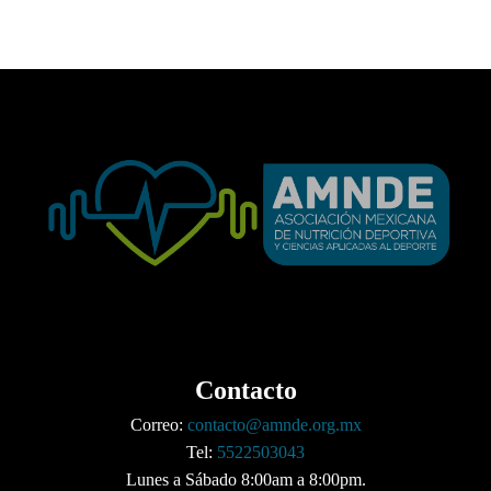
Contacto
Correo:
contacto@amnde.org.mx
Tel:
5522503043
Lunes a Sábado 8:00am a 8:00pm.