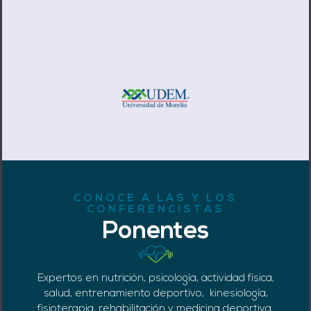
CONOCE A LAS Y LOS
CONFERENCISTAS
Ponentes
Expertos en nutrición, psicología, actividad física,
salud, entrenamiento deportivo, kinesiología,
fisioterapia, rehabilitación y medicina deportiva.