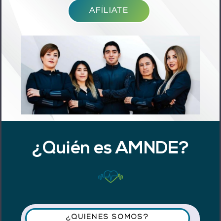
AFÍLIATE
¿Quién es AMNDE?
¿QUIÉNES SOMOS?