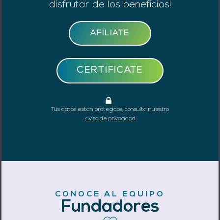
disfrutar de los beneficios!
AFÍLIATE
CERTÍFICATE
Tus datos están protegidos, consulta nuestro
aviso de privacidad.
CONOCE AL EQUIPO
Fundadores