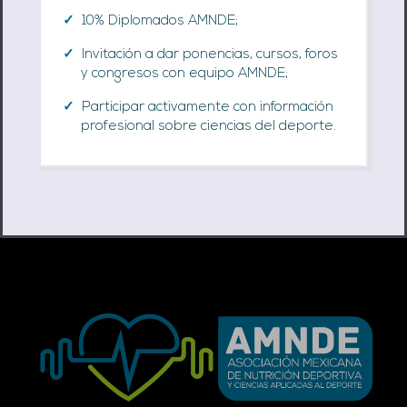
10% Diplomados AMNDE;
Invitación a dar ponencias, cursos, foros
y congresos con equipo AMNDE;
Participar activamente con información
profesional sobre ciencias del deporte.