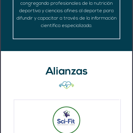
congregando profesionales de la nutrición
deportiva y ciencias afines al deporte para
difundir y capacitar a través de la información
científica especializada.
Alianzas