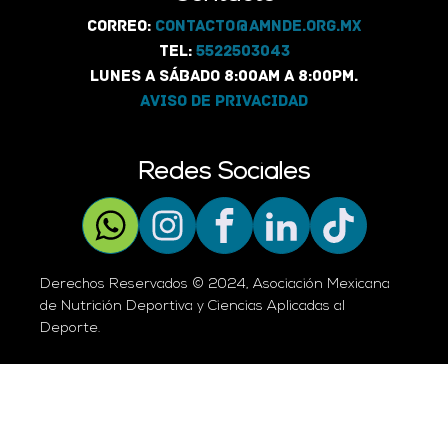
Correo:
contacto@amnde.org.mx
Tel:
5522503043
Lunes a Sábado 8:00am a 8:00pm.
Aviso de Privacidad
Redes Sociales
Derechos Reservados © 2024, Asociación Mexicana
de Nutrición Deportiva y Ciencias Aplicadas al
Deporte.