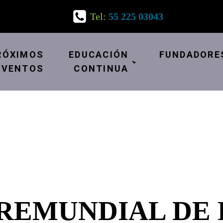
Tel:
55 225 03043
RÓXIMOS
EDUCACIÓN
FUNDADORE
EVENTOS
CONTINUA
PREMUNDIAL DE