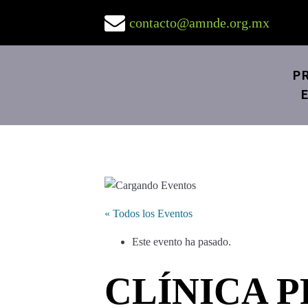
contacto@amnde.org.mx
P
« Todos los Eventos
Este evento ha pasado.
CLÍNICA 