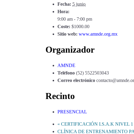
Fecha:
5 junio
Hora:
9:00 am - 7:00 pm
Coste:
$1000.00
Sitio web:
www.amnde.org.mx
Organizador
AMNDE
Teléfono
(52) 5522503043
Correo electrónico
contacto@amnde.o
Recinto
PRESENCIAL
«
CERTIFICACIÓN I.S.A.K NIVEL 1 
CLÍNICA DE ENTRENAMIENTO P