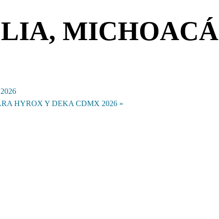
ELIA, MICHOAC
2026
ARA HYROX Y DEKA CDMX 2026
»