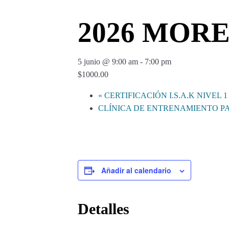
2026 MOR
5 junio @ 9:00 am
-
7:00 pm
$1000.00
«
CERTIFICACIÓN I.S.A.K NIVEL 1 
CLÍNICA DE ENTRENAMIENTO P
Añadir al calendario
Detalles