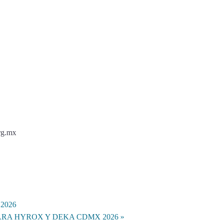
rg.mx
2026
ARA HYROX Y DEKA CDMX 2026
»